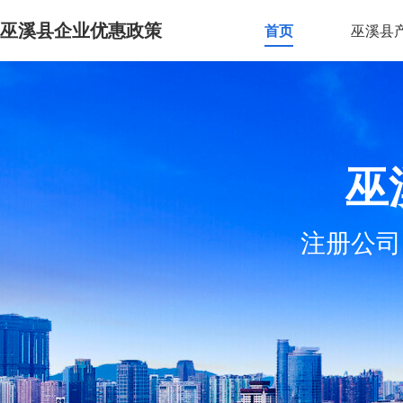
巫溪县企业优惠政策
首页
巫溪县
巫
注册公司