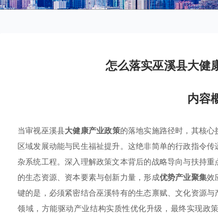
怎么落实巫溪县大健
内容
当审视巫溪县
大健康产业政策
的落地实施路径时，其核心
区域发展动能与民生福祉提升。这绝非简单的行政指令传
杂系统工程。深入理解政策文本背后的战略导向与扶持重
的生态资源、资本要素与创新力量，形成
优势产业聚集
效
键的是，必须紧密结合巫溪特有的生态禀赋、文化资源与
领域，方能驱动产业结构实质性优化升级，最终实现政