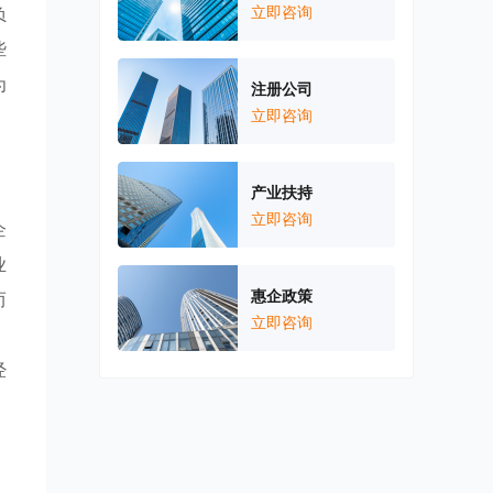
负
立即咨询
些
为
注册公司
立即咨询
产业扶持
立即咨询
企
业
惠企政策
而
立即咨询
，
经