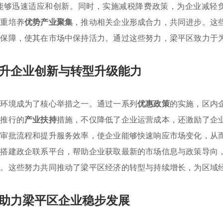
能够迅速适应和创新。同时，实施减税降费政策，为企业减轻
注重培养
优势产业聚集
，推动相关企业形成合力，共同进步。这
实保障，使其在市场中保持活力。通过这些努力，梁平区致力于
升企业创新与转型升级能力
商环境成为了核心举措之一。通过一系列
优惠政策
的实施，区内
极推行的
产业扶持
措施，不仅降低了企业运营成本，还激励了企
化审批流程和提升服务效率，使企业能够快速响应市场变化，从
过搭建政企联系平台，帮助企业获取最新的市场信息与政策导向
障。这些努力共同推动了梁平区经济的转型与持续增长，为区域
助力梁平区企业稳步发展