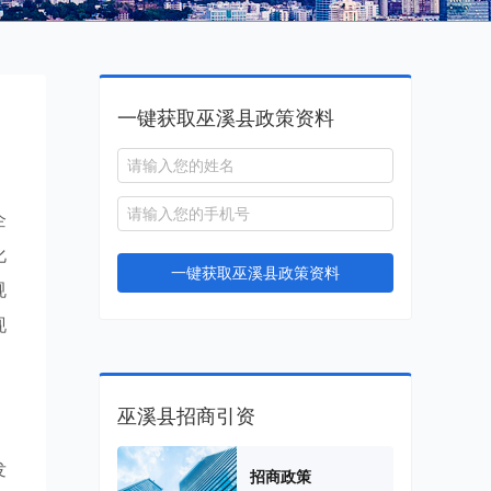
一键获取巫溪县政策资料
企
化
一键获取巫溪县政策资料
规
现
巫溪县招商引资
发
招商政策