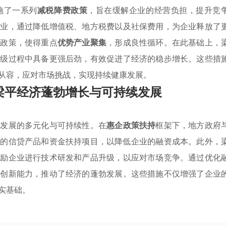
施了一系列
减税降费政策
，旨在缓解企业的经营负担，提升竞
企业，通过降低增值税、地方税费以及社保费用，为企业释放了
持政策，使得重点
优势产业聚集
，形成良性循环。在此基础上，
升级过程中具备更强后劲，有效促进了经济的稳步增长。这些措
从容，应对市场挑战，实现持续健康发展。
梁平经济蓬勃增长与可持续发展
济发展的多元化与可持续性。在
惠企政策扶持
框架下，地方政府
集
的信贷产品和资金扶持项目，以降低企业的融资成本。此外，
鼓励企业进行技术研发和产品升级，以应对市场竞争。通过优化
升创新能力，推动了经济的蓬勃发展。这些措施不仅增强了企业
实基础。