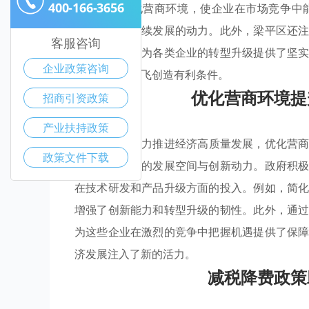
400-166-3656
展潜力。优化营商环境，使企业在市场竞争中
担，增强其持续发展的动力。此外，梁平区还
客服咨询
措施的结合，为各类企业的转型升级提供了坚
企业政策咨询
区域经济的腾飞创造有利条件。
优化营商环境提
招商引资政策
产业扶持政策
随着
梁平区
着力推进经济高质量发展，优化营
政策文件下载
业获得了更多的发展空间与创新动力。政府积
在技术研发和产品升级方面的投入。例如，简
增强了创新能力和转型升级的韧性。此外，通
为这些企业在激烈的竞争中把握机遇提供了保
济发展注入了新的活力。
减税降费政策